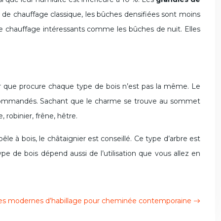
 de chauffage classique, les bûches densifiées sont moins
e chauffage intéressants comme les bûches de nuit. Elles
eur que procure chaque type de bois n’est pas la même. Le
t recommandés. Sachant que le charme se trouve au sommet
 robinier, frêne, hêtre.
e à bois, le châtaignier est conseillé. Ce type d’arbre est
 de bois dépend aussi de l’utilisation que vous allez en
es modernes d’habillage pour cheminée contemporaine