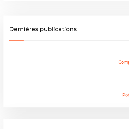
Dernières publications
Compr
Poê