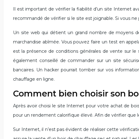
Il est important de vérifier la fiabilité d’un site Internet 
recommandé de vérifier si le site est joignable. Si vous n
Un site web qui détient un grand nombre de moyens de c
marchandise abîmée. Vous pouvez faire un test en appelant 
est la présence de conditions générales de vente sur le s
également conseillé de commander sur un site sécurisé
bancaires. Un hacker pourrait tomber sur vos information
chauffage en ligne.
Comment bien choisir son bo
Après avoir choisi le site Internet pour votre achat de bo
pour un rendement calorifique élevé. Afin de vérifier que le 
Sur Internet, il n’est pas évident de réaliser cette vérificati
assure la vente d’un bois de chauffage sec et naturel. Le