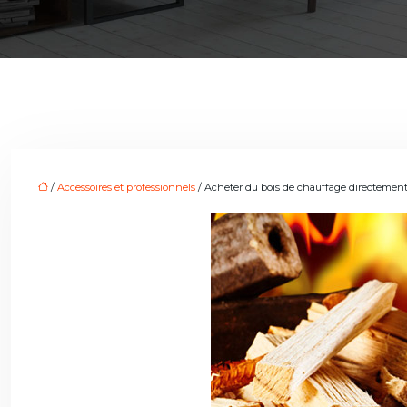
/
Accessoires et professionnels
/ Acheter du bois de chauffage directement