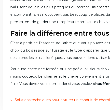
bois
sont de loin les plus pratiques du marché. Ils émett
encombrant. Elles n’occupent pas beaucoup de places dan
permettent de garder une température ambiante chez vou
Faire la différence entre tous
C’est à partir de l’essence de l’arbre que vous pouvez d
choix du bois réside sur l’usage et le type d’appareil 
des arbres les plus calorifiques, vous pouvez donc utiliser 
Pour une cheminée fermée ou une poêle, plusieurs choix s’o
moins coûteux. Le charme et le chêne conviennent à un c
faire. Vous devez vous demander si vous voulez
chauffer
Solutions techniques pour obturer un conduit de chem