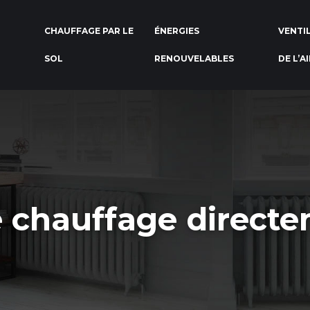
CHAUFFAGE PAR LE
ÉNERGIES
VENTI
SOL
RENOUVELABLES
DE L’A
e chauffage directe