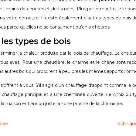
ent moins de cendres et de fumées. Plus performant que le bois
s votre demeure. Il existe également d’autres types de bois d
s parce qu’elles ne se consument qu’en six heures.
 les types de bois
éterminer la chaleur produite par le bois de chauffage. La chal
que vous avez. Pour une chaudière, le charme et le chêne son
les autres bois qui procurent à peu près les mêmes apports : orme,
ffrent à vous. S’il s’agit d’un chauffage d’appoint comme la poêl
hauffage principal et à une cheminée ouverte. Le choix du type
la maison entière ou juste la zone proche de la cheminée.
inée
Techniqu