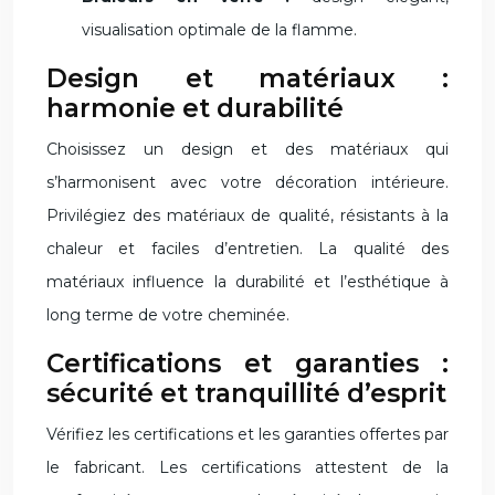
visualisation optimale de la flamme.
Design et matériaux :
harmonie et durabilité
Choisissez un design et des matériaux qui
s’harmonisent avec votre décoration intérieure.
Privilégiez des matériaux de qualité, résistants à la
chaleur et faciles d’entretien. La qualité des
matériaux influence la durabilité et l’esthétique à
long terme de votre cheminée.
Certifications et garanties :
sécurité et tranquillité d’esprit
Vérifiez les certifications et les garanties offertes par
le fabricant. Les certifications attestent de la