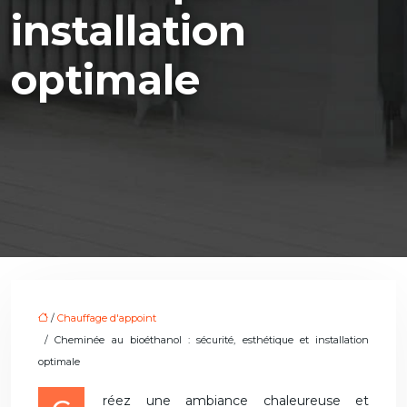
installation
optimale
/
Chauffage d'appoint
/ Cheminée au bioéthanol : sécurité, esthétique et installation
optimale