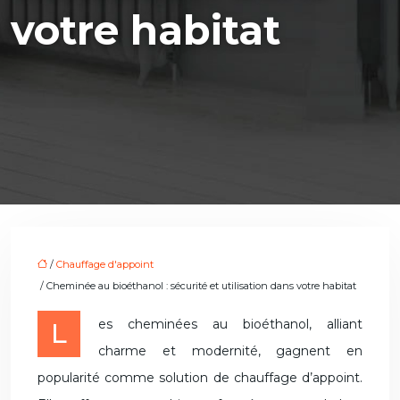
votre habitat
/
Chauffage d'appoint
/ Cheminée au bioéthanol : sécurité et utilisation dans votre habitat
Les cheminées au bioéthanol, alliant
charme et modernité, gagnent en
popularité comme solution de chauffage d’appoint.