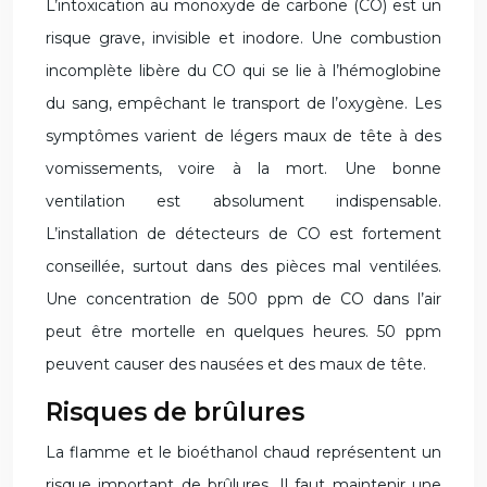
L’intoxication au monoxyde de carbone (CO) est un
risque grave, invisible et inodore. Une combustion
incomplète libère du CO qui se lie à l’hémoglobine
du sang, empêchant le transport de l’oxygène. Les
symptômes varient de légers maux de tête à des
vomissements, voire à la mort. Une bonne
ventilation est absolument indispensable.
L’installation de détecteurs de CO est fortement
conseillée, surtout dans des pièces mal ventilées.
Une concentration de 500 ppm de CO dans l’air
peut être mortelle en quelques heures. 50 ppm
peuvent causer des nausées et des maux de tête.
Risques de brûlures
La flamme et le bioéthanol chaud représentent un
risque important de brûlures. Il faut maintenir une