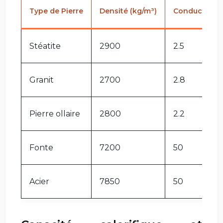
Type de Pierre
Densité (kg/m³)
Conductivité
Stéatite
2900
2.5
Granit
2700
2.8
Pierre ollaire
2800
2.2
Fonte
7200
50
Acier
7850
50