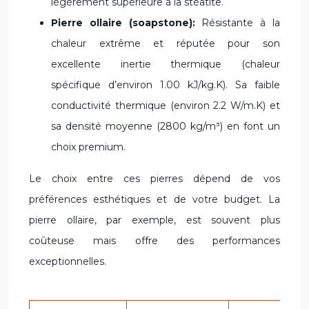
légèrement supérieure à la stéatite.
Pierre ollaire (soapstone):
Résistante à la
chaleur extrême et réputée pour son
excellente inertie thermique (chaleur
spécifique d’environ 1.00 kJ/kg.K). Sa faible
conductivité thermique (environ 2.2 W/m.K) et
sa densité moyenne (2800 kg/m³) en font un
choix premium.
Le choix entre ces pierres dépend de vos
préférences esthétiques et de votre budget. La
pierre ollaire, par exemple, est souvent plus
coûteuse mais offre des performances
exceptionnelles.