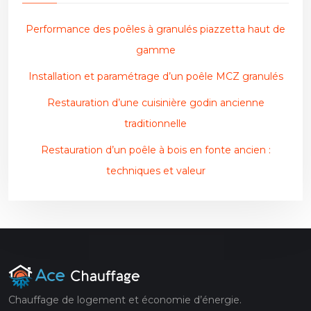
Performance des poêles à granulés piazzetta haut de
gamme
Installation et paramétrage d’un poêle MCZ granulés
Restauration d’une cuisinière godin ancienne
traditionnelle
Restauration d’un poêle à bois en fonte ancien :
techniques et valeur
Chauffage de logement et économie d’énergie.