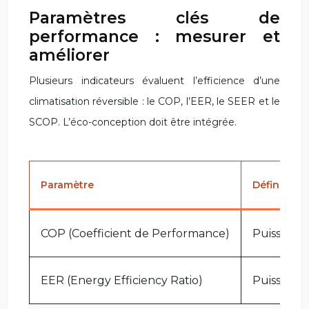
Paramètres clés de
performance : mesurer et
améliorer
Plusieurs indicateurs évaluent l’efficience d’une
climatisation réversible : le COP, l’EER, le SEER et le
SCOP. L’éco-conception doit être intégrée.
Paramètre
Définition
COP (Coefficient de Performance)
Puissance
EER (Energy Efficiency Ratio)
Puissance 