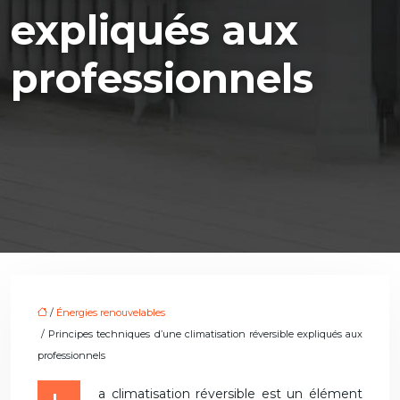
expliqués aux
professionnels
/
Énergies renouvelables
/ Principes techniques d’une climatisation réversible expliqués aux
professionnels