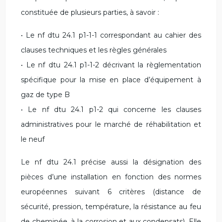
constituée de plusieurs parties, à savoir :
• Le nf dtu 24.1 p1-1-1 correspondant au cahier des
clauses techniques et les règles générales
• Le nf dtu 24.1 p1-1-2 décrivant la règlementation
spécifique pour la mise en place d’équipement à
gaz de type B
• Le nf dtu 24.1 p1-2 qui concerne les clauses
administratives pour le marché de réhabilitation et
le neuf
Le nf dtu 24.1 précise aussi la désignation des
pièces d’une installation en fonction des normes
européennes suivant 6 critères (distance de
sécurité, pression, température, la résistance au feu
de cheminée, à la corrosion et aux condensats). Elle