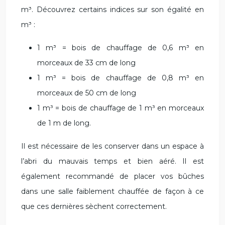
m³. Découvrez certains indices sur son égalité en
m³ :
1 m³ = bois de chauffage de 0,6 m³ en
morceaux de 33 cm de long
1 m³ = bois de chauffage de 0,8 m³ en
morceaux de 50 cm de long
1 m³ = bois de chauffage de 1 m³ en morceaux
de 1 m de long.
Il est nécessaire de les conserver dans un espace à
l’abri du mauvais temps et bien aéré. Il est
également recommandé de placer vos bûches
dans une salle faiblement chauffée de façon à ce
que ces dernières sèchent correctement.